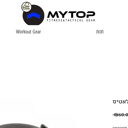
חנות
Workout Gear
אטיס
 ₪60.0