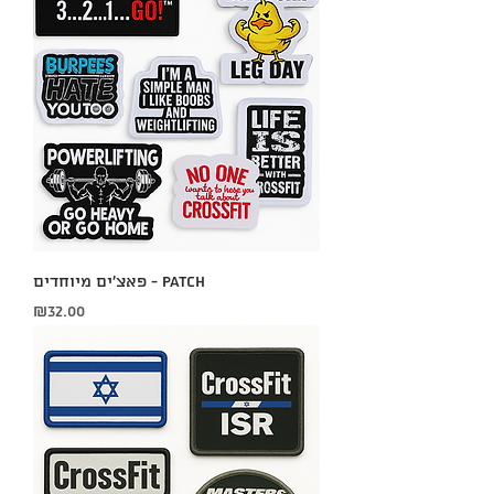
פאצ'ים מיוחדים - Patch
Price
₪32.00