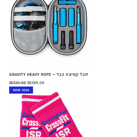
GRAVITY HEAVY ROPE – חבל קפיצה כבד
Regular Price
Sale Price
₪320.00
₪280.00
New 2026