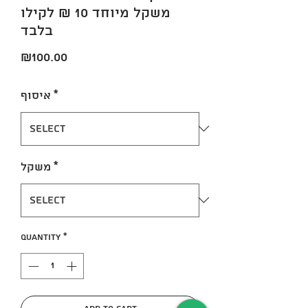
משקל מיוחד 10 ₪ לקילו
בלבד
Price
₪100.00
*
איסוף
*
משקל
Quantity
*