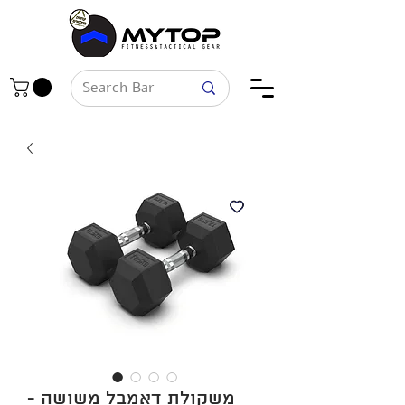
משקולת דאמבל משושה -