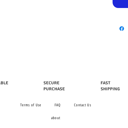
able
Secure
Fast
purchase
Shipping
Terms of Use
FAQ
Contact Us
about