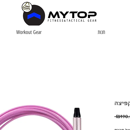
חנות
Workout Gear
 ₪190.