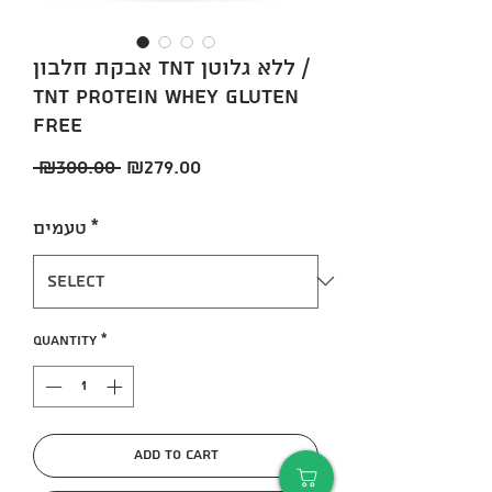
אבקת חלבון TNT ללא גלוטן /
Tnt Protein Whey Gluten
Free
Regular
Sale
 ₪300.00 
₪279.00
Price
Price
*
טעמים
Quantity
*
Add to Cart